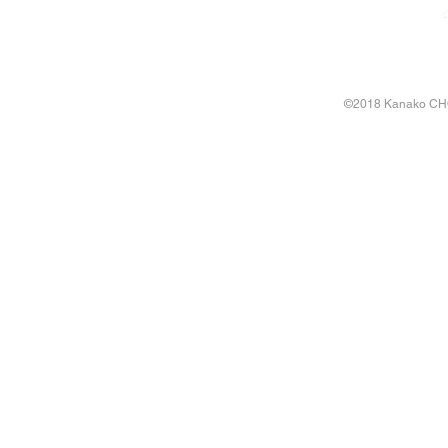
©2018 Kanako CHO