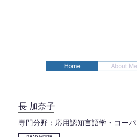
Home
About M
長 加奈子
専門分野：応用認知言語学・コーパ
READ MORE